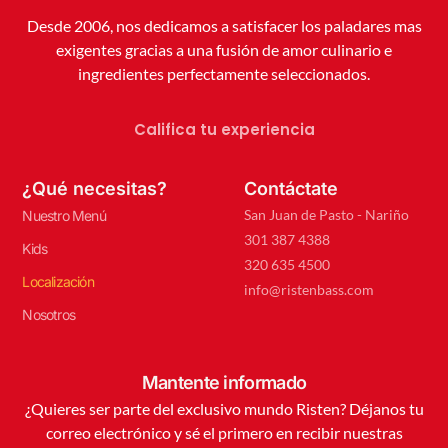
Desde 2006, nos dedicamos a satisfacer los paladares mas
exigentes gracias a una fusión de amor culinario e
ingredientes perfectamente seleccionados.
Califica tu experiencia
¿Qué necesitas?
Contáctate
San Juan de Pasto - Nariño
Nuestro Menú
301 387 4388
Kids
320 635 4500
Localización
info@ristenbass.com
Nosotros
Mantente informado
¿Quieres ser parte del exclusivo mundo Risten? Déjanos tu
correo electrónico y sé el primero en recibir nuestras