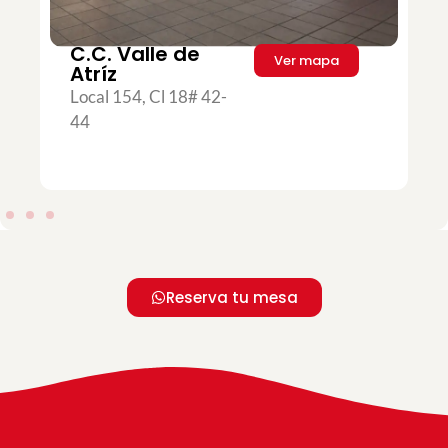
C.C. Valle de
Ver mapa
Atríz
Local 154, Cl 18# 42-
44
Reserva tu mesa